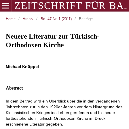
ZEITSCHRIFT FÜR BALKANOLOGIE
Home
/
Archiv
/
Bd. 47 Nr. 1 (2011)
/
Beiträge
Neuere Literatur zur Türkisch-
Orthodoxen Kirche
Michael Knüppel
Abstract
In dem Beitrag wird ein Überblick über die in den vergangenen
Jahrzehnten zur in den 1920er Jahren vor dem Hintergrund des
Kleinasiatischen Krieges ins Leben gerufenen und bis heute
fortbestehenden Türkisch-Orthodoxen Kirche im Druck
erschienene Literatur gegeben.