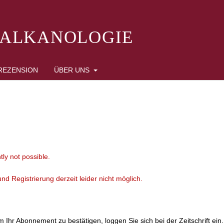
BALKANOLOGIE
REZENSION
ÜBER UNS
tly not possible.
d Registrierung derzeit leider nicht möglich.
Ihr Abonnement zu bestätigen, loggen Sie sich bei der Zeitschrift ein.