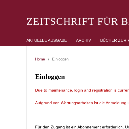
ZEITSCHRIFT FÜR 
AKTUELLE AUSGABE
ARCHIV
BÜCHER ZUR 
Home
/
Einloggen
Einloggen
Due to maintenance, login and registration is curren
Aufgrund von Wartungsarbeiten ist die Anmeldung un
Für den Zugang ist ein Abonnement erforderlich. Um 