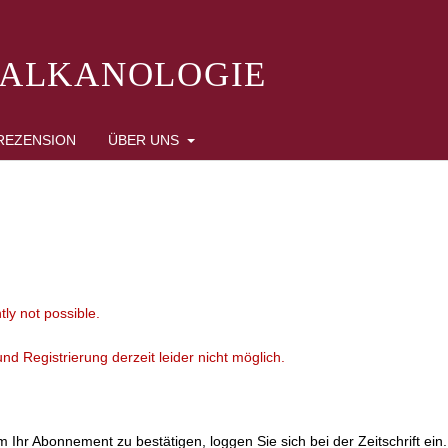
BALKANOLOGIE
REZENSION
ÜBER UNS
tly not possible.
d Registrierung derzeit leider nicht möglich.
Ihr Abonnement zu bestätigen, loggen Sie sich bei der Zeitschrift ein.