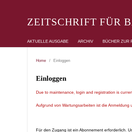
ZEITSCHRIFT FÜR 
AKTUELLE AUSGABE
ARCHIV
BÜCHER ZUR 
Home
/
Einloggen
Einloggen
Due to maintenance, login and registration is curren
Aufgrund von Wartungsarbeiten ist die Anmeldung un
Für den Zugang ist ein Abonnement erforderlich. Um 