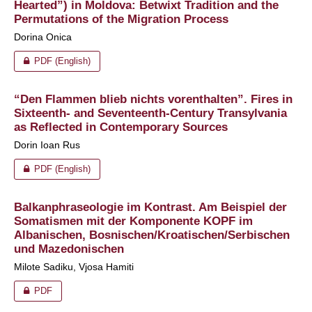
Hearted”) in Moldova: Betwixt Tradition and the
Permutations of the Migration Process
Dorina Onica
PDF (English)
“Den Flammen blieb nichts vorenthalten”. Fires in
Sixteenth- and Seventeenth-Century Transylvania
as Reflected in Contemporary Sources
Dorin Ioan Rus
PDF (English)
Balkanphraseologie im Kontrast. Am Beispiel der
Somatismen mit der Komponente KOPF im
Albanischen, Bosnischen/Kroatischen/Serbischen
und Mazedonischen
Milote Sadiku, Vjosa Hamiti
PDF