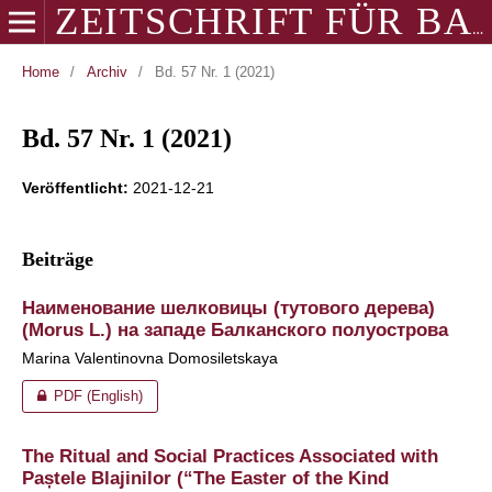
ZEITSCHRIFT FÜR BALKANOLOGIE
Home
/
Archiv
/
Bd. 57 Nr. 1 (2021)
Bd. 57 Nr. 1 (2021)
Veröffentlicht:
2021-12-21
Beiträge
Наименование шелковицы (тутового дерева)
(Morus L.) на западе Балканского полуострова
Marina Valentinovna Domosiletskaya
PDF (English)
The Ritual and Social Practices Associated with
Paștele Blajinilor (“The Easter of the Kind