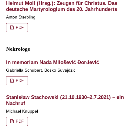
Helmut Moll (Hrsg.): Zeugen für Christus. Das
deutsche Martyrologium des 20. Jahrhunderts
Anton Sterbling
PDF
Nekrologe
In memoriam Nada Milošević Đorđević
Gabriella Schubert, Boško Suvajdžić
PDF
Stanisław Stachowski (21.10.1930–2.7.2021) – ein
Nachruf
Michael Knüppel
PDF