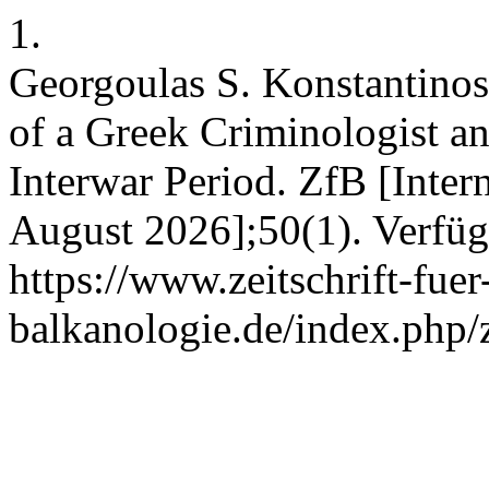
1.
Georgoulas S. Konstantino
of a Greek Criminologist and
Interwar Period. ZfB [Intern
August 2026];50(1). Verfüg
https://www.zeitschrift-fuer
balkanologie.de/index.php/z