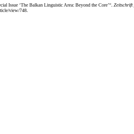
cial Issue ‘The Balkan Linguistic Area: Beyond the Core’“.
Zeitschrift
ticle/view/748.