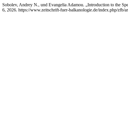
Sobolev, Andrey N., und Evangelia Adamou. „Introduction to the Spe
6, 2026. https://www.zeitschrift-fuer-balkanologie.de/index.php/zfb/ar