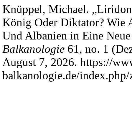
Knüppel, Michael. „Liridon
König Oder Diktator? Wie 
Und Albanien in Eine Neue
Balkanologie
61, no. 1 (De
August 7, 2026. https://www
balkanologie.de/index.php/z