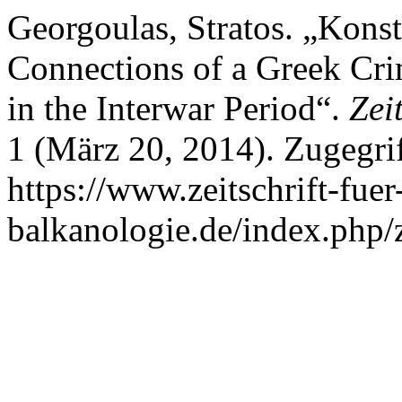
Georgoulas, Stratos. „Kons
Connections of a Greek Crim
in the Interwar Period“.
Zei
1 (März 20, 2014). Zugegri
https://www.zeitschrift-fuer
balkanologie.de/index.php/z