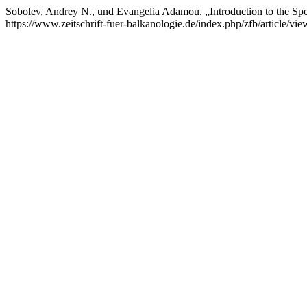
Sobolev, Andrey N., und Evangelia Adamou. „Introduction to the Spe
https://www.zeitschrift-fuer-balkanologie.de/index.php/zfb/article/vie