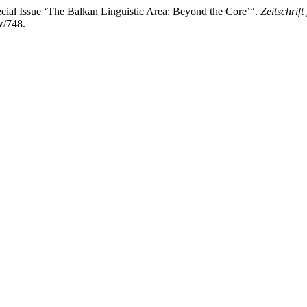
cial Issue ‘The Balkan Linguistic Area: Beyond the Core’“.
Zeitschrift
w/748.