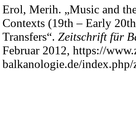
Erol, Merih. „Music and th
Contexts (19th – Early 20th
Transfers“.
Zeitschrift für 
Februar 2012, https://www.z
balkanologie.de/index.php/z