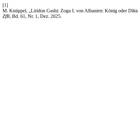
[1]
M. Knüppel, „Liridon Gashi: Zogu I. von Albanien: König oder Dikta
ZfB
, Bd. 61, Nr. 1, Dez. 2025.