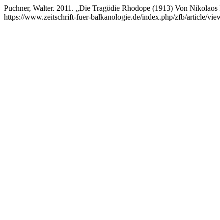
Puchner, Walter. 2011. „Die Tragödie Rhodope (1913) Von Nikolaos 
https://www.zeitschrift-fuer-balkanologie.de/index.php/zfb/article/vie