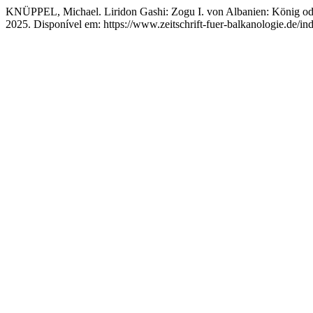
KNÜPPEL, Michael. Liridon Gashi: Zogu I. von Albanien: König ode
2025. Disponível em: https://www.zeitschrift-fuer-balkanologie.de/in