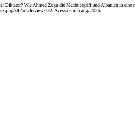
r Diktator? Wie Ahmed Zogu die Macht ergriff und Albanien in eine n
dex.php/zfb/article/view/732. Acesso em: 6 aug. 2026.