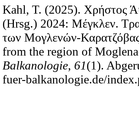
Kahl, T. (2025). Χρήστος 
(Hrsg.) 2024: Μέγκλεν. Τρα
των Μογλενών-Καρατζόβας /
from the region of Moglen
Balkanologie
,
61
(1). Abger
fuer-balkanologie.de/index.