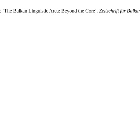
ue ‘The Balkan Linguistic Area: Beyond the Core’.
Zeitschrift für Balka