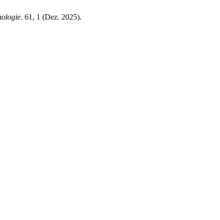
nologie
. 61, 1 (Dez. 2025).