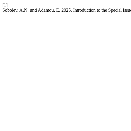
[1]
Sobolev, A.N. und Adamou, E. 2025. Introduction to the Special Iss