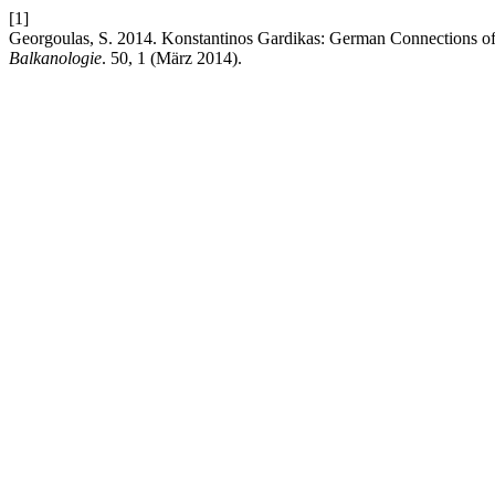
[1]
Georgoulas, S. 2014. Konstantinos Gardikas: German Connections of a
Balkanologie
. 50, 1 (März 2014).