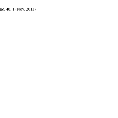
gie
. 48, 1 (Nov. 2011).