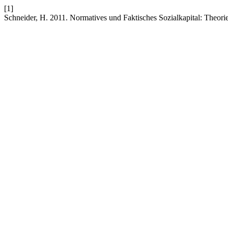
[1]
Schneider, H. 2011. Normatives und Faktisches Sozialkapital: Theori